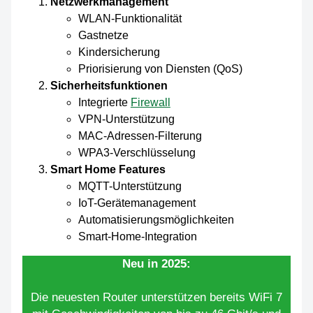
Netzwerkmanagement
WLAN-Funktionalität
Gastnetze
Kindersicherung
Priorisierung von Diensten (QoS)
Sicherheitsfunktionen
Integrierte
Firewall
VPN-Unterstützung
MAC-Adressen-Filterung
WPA3-Verschlüsselung
Smart Home Features
MQTT-Unterstützung
IoT-Gerätemanagement
Automatisierungsmöglichkeiten
Smart-Home-Integration
Neu in 2025:
Die neuesten Router unterstützen bereits WiFi 7