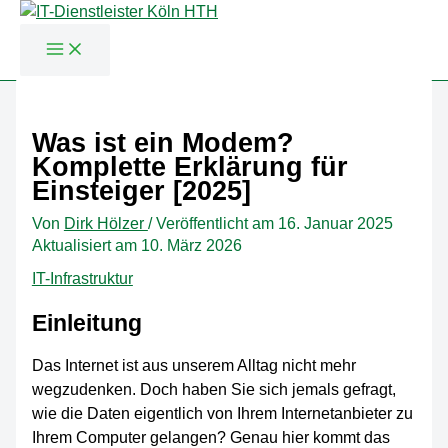
Zum
Inhalt
Was ist ein Modem?
springen
Komplette Erklärung für
Einsteiger [2025]
Von
Dirk Hölzer
/
Veröffentlicht am
16. Januar 2025
Aktualisiert am 10. März 2026
IT-Infrastruktur
Einleitung
Das Internet ist aus unserem Alltag nicht mehr
wegzudenken. Doch haben Sie sich jemals gefragt,
wie die Daten eigentlich von Ihrem Internetanbieter zu
Ihrem Computer gelangen? Genau hier kommt das