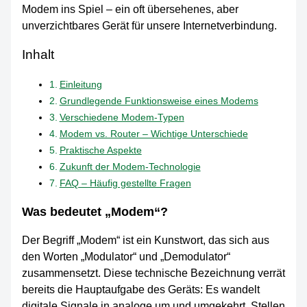
Modem ins Spiel – ein oft übersehenes, aber
unverzichtbares Gerät für unsere Internetverbindung.
Inhalt
Einleitung
Grundlegende Funktionsweise eines Modems
Verschiedene Modem-Typen
Modem vs. Router – Wichtige Unterschiede
Praktische Aspekte
Zukunft der Modem-Technologie
FAQ – Häufig gestellte Fragen
Was bedeutet „Modem“?
Der Begriff „Modem“ ist ein Kunstwort, das sich aus
den Worten „Modulator“ und „Demodulator“
zusammensetzt. Diese technische Bezeichnung verrät
bereits die Hauptaufgabe des Geräts: Es wandelt
digitale Signale in analoge um und umgekehrt. Stellen