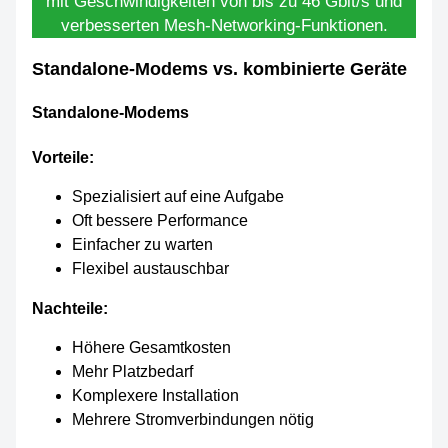
mit Geschwindigkeiten von bis zu 46 Gbit/s und
verbesserten Mesh-Networking-Funktionen.
Standalone-Modems vs. kombinierte Geräte
Standalone-Modems
Vorteile:
Spezialisiert auf eine Aufgabe
Oft bessere Performance
Einfacher zu warten
Flexibel austauschbar
Nachteile:
Höhere Gesamtkosten
Mehr Platzbedarf
Komplexere Installation
Mehrere Stromverbindungen nötig