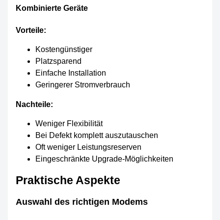
Kombinierte Geräte
Vorteile:
Kostengünstiger
Platzsparend
Einfache Installation
Geringerer Stromverbrauch
Nachteile:
Weniger Flexibilität
Bei Defekt komplett auszutauschen
Oft weniger Leistungsreserven
Eingeschränkte Upgrade-Möglichkeiten
Praktische Aspekte
Auswahl des richtigen Modems