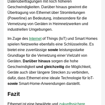
Datenübertragungen mit noch höheren
Geschwindigkeiten. Darüber hinaus gewinnt die
Übertragung von Ethernet über Stromleitungen
(Powerline) an Bedeutung, insbesondere für die
Vernetzung von Geräten in Heimnetzwerken und
industriellen Umgebungen.
Im Zuge des
Internet
of Things (IoT) und Smart Homes
spielen Netzwerke ebenfalls eine Schlüsselrolle. Es
bietet eine zuverlässige
sowie
leistungsstarke
Grundlage für die Vernetzung einer Vielzahl von
Geräten.
Darüber hinaus
sorgen die hohe
Geschwindigkeit
und gleichzeitig
die Möglichkeit,
Geräte auch über längere Strecken zu verbinden,
dafür, dass Ethernet eine ideale Technologie für IoT-
sowie
Smart-Home-Anwendungen darstellt.
Fazit
Ethernet ist eine bewährte und
zukunftssichere