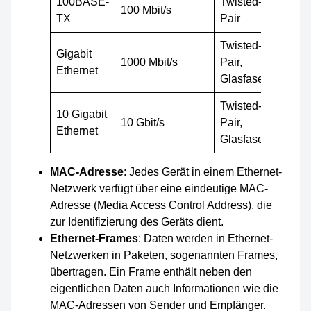
100BASE-
Twisted-
100 Mbit/s
TX
Pair
Twisted-
Gigabit
1000 Mbit/s
Pair,
Ethernet
Glasfaser
Twisted-
10 Gigabit
10 Gbit/s
Pair,
Ethernet
Glasfaser
MAC-Adresse
: Jedes Gerät in einem Ethernet-
Netzwerk verfügt über eine eindeutige MAC-
Adresse (Media Access Control Address), die
zur Identifizierung des Geräts dient.
Ethernet-Frames
: Daten werden in Ethernet-
Netzwerken in Paketen, sogenannten Frames,
übertragen. Ein Frame enthält neben den
eigentlichen Daten auch Informationen wie die
MAC-Adressen von Sender und Empfänger.