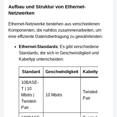
Aufbau und Struktur von Ethernet-
Netzwerken
Ethernet-Netzwerke bestehen aus verschiedenen
Komponenten, die nahtlos zusammenarbeiten, um
eine effiziente Datenübertragung zu gewährleisten:
Ethernet-Standards
: Es gibt verschiedene
Standards, die sich in Geschwindigkeit und
Kabeltyp unterscheiden:
Standard
Geschwindigkeit
Kabeltyp
10BASE-
T | 10
Twisted-
Mbit/s |
10 Mbit/s
Pair
Twisted-
Pair