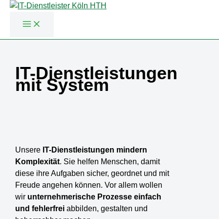
Zum
Inhalt
springen
IT-Dienstleistungen
mit System
Unsere
IT-Dienstleistungen
mindern
Komplexität
. Sie helfen Menschen, damit
diese ihre Aufgaben sicher, geordnet und mit
Freude angehen können. Vor allem wollen
wir
unternehmerische Prozesse einfach
und fehlerfrei
abbilden, gestalten und