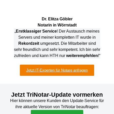
Dr. Elitza Göbler
Notar
in in Wörrstadt
„
Erstklassiger Service
! Der Austausch meines
Servers und meiner kompletten IT wurde in
Rekordzeit
umgesetzt. Die Mitarbeiter sind
sehr freundlich und sehr kompetent. Ich bin sehr
zufrieden und kann HTH nur
weiterempfehlen
!“
Jetzt IT-Experten für Notare anfragen
Jetzt TriNotar-Update vormerken
Hier können unsere Kunden den Update-Service für
ihre aktuelle Version von TriNotar beauftragen: