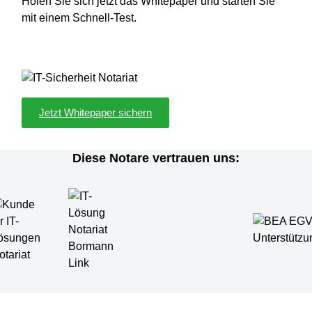
Holen Sie sich jetzt das Whitepaper und starten Sie
mit einem Schnell-Test.
Jetzt Whitepaper sichern
Diese Notare vertrauen uns: