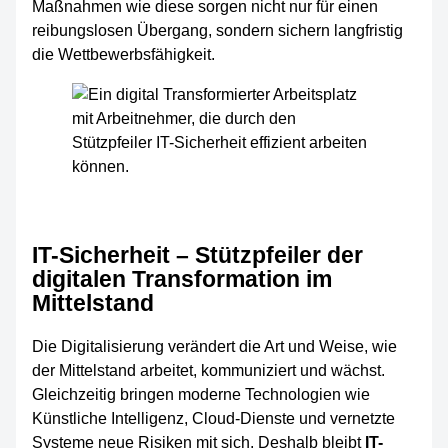
Maßnahmen wie diese sorgen nicht nur für einen
reibungslosen Übergang, sondern sichern langfristig
die Wettbewerbsfähigkeit.
IT-Sicherheit – Stützpfeiler der
digitalen Transformation im
Mittelstand
Die Digitalisierung verändert die Art und Weise, wie
der Mittelstand arbeitet, kommuniziert und wächst.
Gleichzeitig bringen moderne Technologien wie
Künstliche Intelligenz, Cloud-Dienste und vernetzte
Systeme neue Risiken mit sich. Deshalb bleibt
IT-