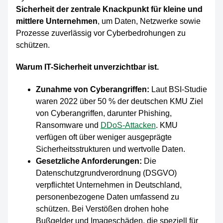
Sicherheit
der zentrale Knackpunkt für kleine und
mittlere Unternehmen
, um Daten, Netzwerke sowie
Prozesse zuverlässig vor Cyberbedrohungen zu
schützen.
Warum IT-Sicherheit unverzichtbar ist.
Zunahme von Cyberangriffen:
Laut BSI-Studie
waren 2022 über 50 % der deutschen KMU Ziel
von Cyberangriffen, darunter Phishing,
Ransomware und
DDoS-Attacken
. KMU
verfügen oft über weniger ausgeprägte
Sicherheitsstrukturen und wertvolle Daten.
Gesetzliche Anforderungen:
Die
Datenschutzgrundverordnung (DSGVO)
verpflichtet Unternehmen in Deutschland,
personenbezogene Daten umfassend zu
schützen. Bei Verstößen drohen hohe
Bußgelder und Imageschäden, die speziell für