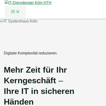
Zum
Inhalt
springen
Digitale Komplexität reduzieren.
Mehr Zeit für Ihr
Kerngeschäft
–
Ihre IT in sicheren
Händen