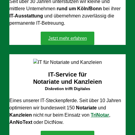
Seit über 30 Jahren unterstützen wir kleine und
mittlere Unternehmen
rund um Köln/Bonn
bei ihrer
IT-Ausstattung
und übernehmen zuverlässig die
permanente IT-Betreuung.
Jetzt mehr erfahren
IT-Service für
Notariate und Kanzleien
Diskretion trifft Digitales
Eines unserer IT-Steckenpferde. Seit über 10 Jahren
optimieren wir bundesweit 150
Notariate
und
Kanzleien
nicht nur beim Einsatz von
TriNotar
,
AnNoText
oder DictNow.