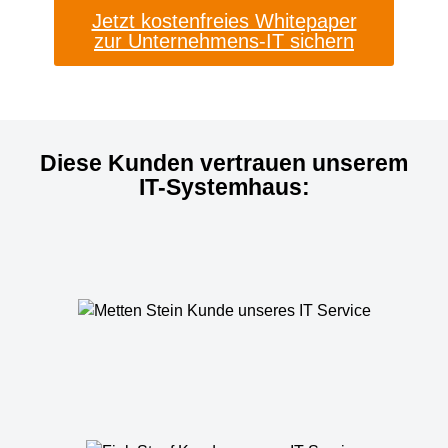
Jetzt kostenfreies Whitepaper
zur Unternehmens-IT sichern
Diese Kunden vertrauen unserem
IT-Systemhaus: