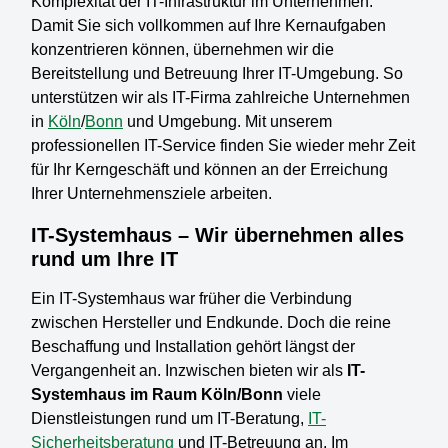
Komplexität der IT-Infrastruktur im Unternehmen.
Damit Sie sich vollkommen auf Ihre Kernaufgaben
konzentrieren können, übernehmen wir die
Bereitstellung und Betreuung Ihrer IT-Umgebung. So
unterstützen wir als IT-Firma zahlreiche Unternehmen
in
Köln
/
Bonn
und Umgebung. Mit unserem
professionellen IT-Service finden Sie wieder mehr Zeit
für Ihr Kerngeschäft und können an der Erreichung
Ihrer Unternehmensziele arbeiten.
IT-Systemhaus – Wir übernehmen alles
rund um Ihre IT
Ein IT-Systemhaus war früher die Verbindung
zwischen Hersteller und Endkunde. Doch die reine
Beschaffung und Installation gehört längst der
Vergangenheit an. Inzwischen bieten wir als
IT-
Systemhaus im Raum Köln/Bonn
viele
Dienstleistungen rund um IT-Beratung,
IT-
Sicherheitsberatung
und IT-Betreuung an. Im