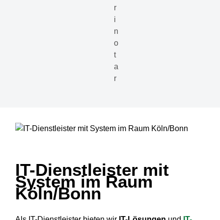
IT-Dienstleister mit
System im Raum
Köln/Bonn
Als IT-Dienstleister bieten wir
IT-Lösungen
und
IT-