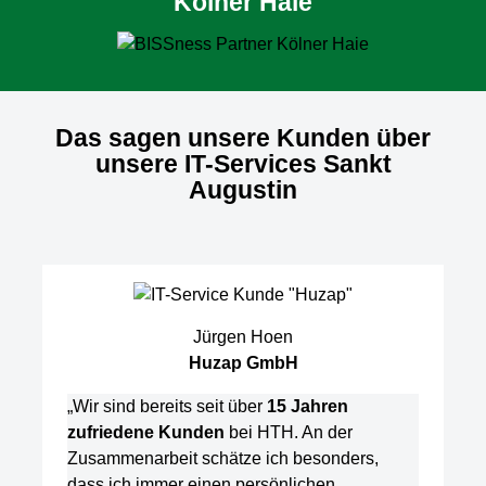
Kölner Haie
Das sagen unsere Kunden über
unsere IT-Services Sankt
Augustin
Jürgen Hoen
Huzap GmbH
„Wir sind bereits seit über
15 Jahren
zufriedene Kunden
bei HTH. An der
Zusammenarbeit schätze ich besonders,
dass ich immer einen persönlichen