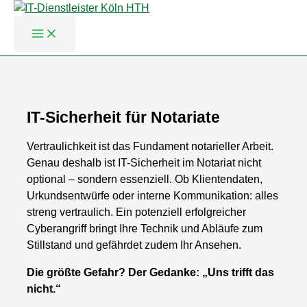
Zum
Inhalt
springen
IT-Sicherheit für Notariate
Vertraulichkeit ist das Fundament notarieller Arbeit.
Genau deshalb ist IT-Sicherheit im Notariat nicht
optional – sondern essenziell. Ob Klientendaten,
Urkundsentwürfe oder interne Kommunikation: alles
streng vertraulich. Ein potenziell erfolgreicher
Cyberangriff bringt Ihre Technik und Abläufe zum
Stillstand und gefährdet zudem Ihr Ansehen.
Die größte Gefahr? Der Gedanke: „Uns trifft das
nicht.“