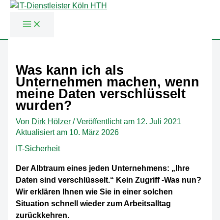
Zum
Inhalt
Was kann ich als
springen
Unternehmen machen, wenn
meine Daten verschlüsselt
wurden?
Von
Dirk Hölzer
/
Veröffentlicht am
12. Juli 2021
Aktualisiert am 10. März 2026
IT-Sicherheit
Der Albtraum eines jeden Unternehmens: „Ihre
Daten sind verschlüsselt.“ Kein Zugriff -Was nun?
Wir erklären Ihnen wie Sie in einer solchen
Situation schnell wieder zum Arbeitsalltag
zurückkehren.