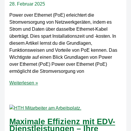
Ihr
28. Februar 2025
Unternehmen
ist
Power over Ethernet (PoE) erleichtert die
Stromversorgung von Netzwerkgeräten, indem es
Strom und Daten über dasselbe Ethernet-Kabel
überträgt. Dies spart Installationszeit und -kosten. In
diesem Artikel lernst du die Grundlagen,
Funktionsweisen und Vorteile von PoE kennen. Das
Wichtigste auf einen Blick Grundlagen von Power
over Ethernet (PoE) Power over Ethernet (PoE)
ermöglicht die Stromversorgung von
Die
Weiterlesen »
besten
Tipps
zur
Verwendung
von
Maximale Effizienz mit EDV-
PoE
Dienstleistungen – Ihre