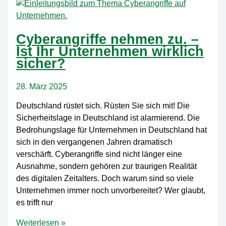
für
Ihre
IT-
Cyberangriffe nehmen zu. –
Herausforderungen
Ist Ihr Unternehmen wirklich
sicher?
28. März 2025
Deutschland rüstet sich. Rüsten Sie sich mit! Die
Sicherheitslage in Deutschland ist alarmierend. Die
Bedrohungslage für Unternehmen in Deutschland hat
sich in den vergangenen Jahren dramatisch
verschärft. Cyberangriffe sind nicht länger eine
Ausnahme, sondern gehören zur traurigen Realität
des digitalen Zeitalters. Doch warum sind so viele
Unternehmen immer noch unvorbereitet? Wer glaubt,
es trifft nur
Cyberangriffe
Weiterlesen »