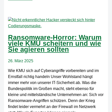
nehmen
zu.
–
Ist
Ihr
Unternehmen
Ransomware-Horror: Warum
wirklich
viele KMU scheitern und wie
sicher?
Sie agieren sollten
26. März 2025
Wie KMU sich auf Cyberangriffe vorbereiten und im
Ernstfall richtig handeln Unser Wohlstand hängt
immer mehr von unserer IT-Sicherheit ab. Was die
Bundespolitik im Großen macht, steht ebenso für
kleine und mittelständische Unternehmen an: Sich vor
Ransomware-Angriffen schützen. Denn der Krieg
findet leider vermehrt an der Firewall im Netzwerk