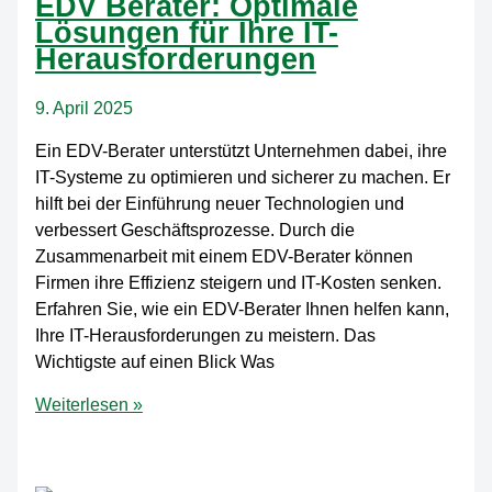
EDV Berater: Optimale
und
Lösungen für Ihre IT-
Anwendung
Herausforderungen
9. April 2025
Ein EDV-Berater unterstützt Unternehmen dabei, ihre
IT-Systeme zu optimieren und sicherer zu machen. Er
hilft bei der Einführung neuer Technologien und
verbessert Geschäftsprozesse. Durch die
Zusammenarbeit mit einem EDV-Berater können
Firmen ihre Effizienz steigern und IT-Kosten senken.
Erfahren Sie, wie ein EDV-Berater Ihnen helfen kann,
Ihre IT-Herausforderungen zu meistern. Das
Wichtigste auf einen Blick Was
EDV
Weiterlesen »
Berater:
Optimale
Lösungen