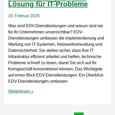
in
Lösung für IT-Probleme
deinem
Netzwerk
20. Februar 2025
Was sind EDV-Dienstleistungen und warum sind sie
für Ihr Unternehmen unverzichtbar? EDV-
Dienstleistungen umfassen die Implementierung und
Wartung von IT-Systemen, Netzwerkverwaltung und
Datensicherheit. Sie stellen sicher, dass Ihre IT-
Infrastruktur effizient arbeitet und helfen, technische
Probleme schnell zu lösen, damit Sie sich auf Ihr
Kerngeschäft konzentrieren können. Das Wichtigste
auf einen Blick EDV-Dienstleistungen: Ein Überblick
EDV-Dienstleistungen umfassen
Maximale
Weiterlesen »
Effizienz
mit
EDV-