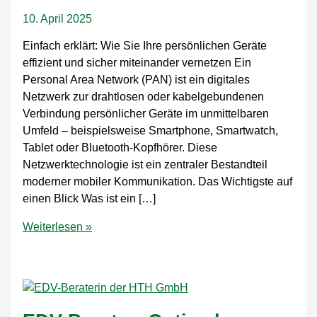
10. April 2025
Einfach erklärt: Wie Sie Ihre persönlichen Geräte
effizient und sicher miteinander vernetzen Ein
Personal Area Network (PAN) ist ein digitales
Netzwerk zur drahtlosen oder kabelgebundenen
Verbindung persönlicher Geräte im unmittelbaren
Umfeld – beispielsweise Smartphone, Smartwatch,
Tablet oder Bluetooth-Kopfhörer. Diese
Netzwerktechnologie ist ein zentraler Bestandteil
moderner mobiler Kommunikation. Das Wichtigste auf
einen Blick Was ist ein […]
Personal
Weiterlesen »
Area
Network
(PAN)
–
Definition