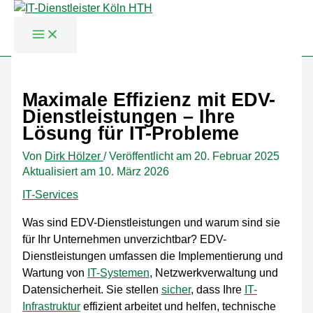
Zum
Inhalt
Maximale Effizienz mit EDV-
springen
Dienstleistungen – Ihre
Lösung für IT-Probleme
Von
Dirk Hölzer
/
Veröffentlicht am
20. Februar 2025
Aktualisiert am 10. März 2026
IT-Services
Was sind EDV-Dienstleistungen und warum sind sie
für Ihr Unternehmen unverzichtbar? EDV-
Dienstleistungen umfassen die Implementierung und
Wartung von
IT-Systemen
, Netzwerkverwaltung und
Datensicherheit. Sie stellen
sicher
, dass Ihre
IT-
Infrastruktur
effizient arbeitet und helfen, technische