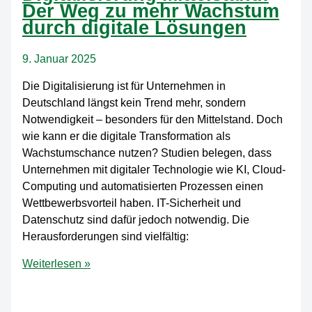
Einsteiger
Der Weg zu mehr Wachstum
[2025]
durch digitale Lösungen
9. Januar 2025
Die Digitalisierung ist für Unternehmen in
Deutschland längst kein Trend mehr, sondern
Notwendigkeit – besonders für den Mittelstand. Doch
wie kann er die digitale Transformation als
Wachstumschance nutzen? Studien belegen, dass
Unternehmen mit digitaler Technologie wie KI, Cloud-
Computing und automatisierten Prozessen einen
Wettbewerbsvorteil haben. IT-Sicherheit und
Datenschutz sind dafür jedoch notwendig. Die
Herausforderungen sind vielfältig:
Digitalisierung
Weiterlesen »
Mittelstand:
Der