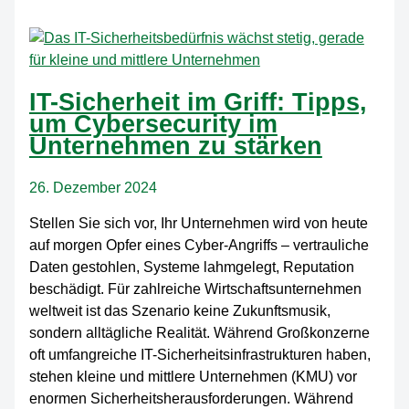
Funktion
und
Nutzen
eines
Local
IT-Sicherheit im Griff: Tipps,
Area
um Cybersecurity im
Networks
Unternehmen zu stärken
26. Dezember 2024
Stellen Sie sich vor, Ihr Unternehmen wird von heute
auf morgen Opfer eines Cyber-Angriffs – vertrauliche
Daten gestohlen, Systeme lahmgelegt, Reputation
beschädigt. Für zahlreiche Wirtschaftsunternehmen
weltweit ist das Szenario keine Zukunftsmusik,
sondern alltägliche Realität. Während Großkonzerne
oft umfangreiche IT-Sicherheitsinfrastrukturen haben,
stehen kleine und mittlere Unternehmen (KMU) vor
enormen Sicherheitsherausforderungen. Während