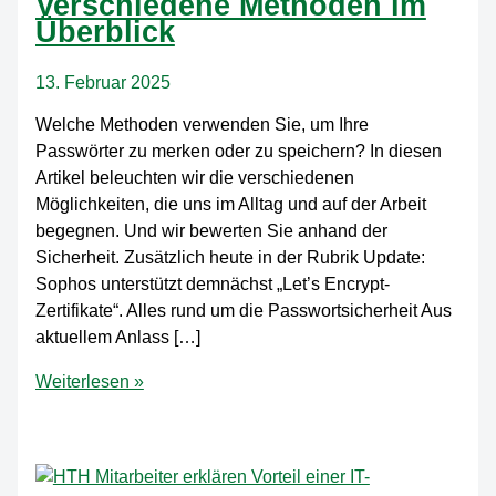
Verschiedene Methoden im
Überblick
13. Februar 2025
Welche Methoden verwenden Sie, um Ihre
Passwörter zu merken oder zu speichern? In diesen
Artikel beleuchten wir die verschiedenen
Möglichkeiten, die uns im Alltag und auf der Arbeit
begegnen. Und wir bewerten Sie anhand der
Sicherheit. Zusätzlich heute in der Rubrik Update:
Sophos unterstützt demnächst „Let’s Encrypt-
Zertifikate“. Alles rund um die Passwortsicherheit Aus
aktuellem Anlass […]
Unsere
Weiterlesen »
Tipps
zur
Passwortspeicherung:
Verschiedene