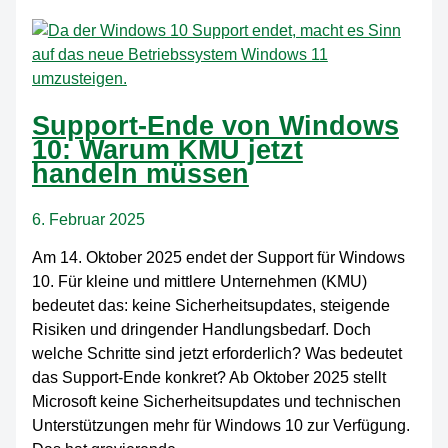
Dokumentation:
Typen,
Tools
und
Vorteilen
Support-Ende von Windows
im
10: Warum KMU jetzt
Überblick
handeln müssen
6. Februar 2025
Am 14. Oktober 2025 endet der Support für Windows
10. Für kleine und mittlere Unternehmen (KMU)
bedeutet das: keine Sicherheitsupdates, steigende
Risiken und dringender Handlungsbedarf. Doch
welche Schritte sind jetzt erforderlich? Was bedeutet
das Support-Ende konkret? Ab Oktober 2025 stellt
Microsoft keine Sicherheitsupdates und technischen
Unterstützungen mehr für Windows 10 zur Verfügung.