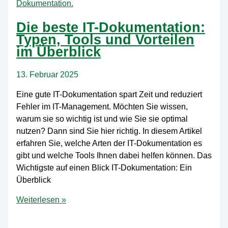
Methoden
im
Die beste IT-Dokumentation:
Überblick
Typen, Tools und Vorteilen
im Überblick
13. Februar 2025
Eine gute IT-Dokumentation spart Zeit und reduziert
Fehler im IT-Management. Möchten Sie wissen,
warum sie so wichtig ist und wie Sie sie optimal
nutzen? Dann sind Sie hier richtig. In diesem Artikel
erfahren Sie, welche Arten der IT-Dokumentation es
gibt und welche Tools Ihnen dabei helfen können. Das
Wichtigste auf einen Blick IT-Dokumentation: Ein
Überblick
Die
Weiterlesen »
beste
IT-