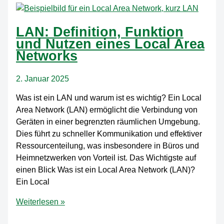
Weg
zu
mehr
LAN: Definition, Funktion
Wachstum
und Nutzen eines Local Area
durch
Networks
digitale
Lösungen
2. Januar 2025
Was ist ein LAN und warum ist es wichtig? Ein Local
Area Network (LAN) ermöglicht die Verbindung von
Geräten in einer begrenzten räumlichen Umgebung.
Dies führt zu schneller Kommunikation und effektiver
Ressourcenteilung, was insbesondere in Büros und
Heimnetzwerken von Vorteil ist. Das Wichtigste auf
einen Blick Was ist ein Local Area Network (LAN)?
Ein Local
LAN:
Weiterlesen »
Definition,