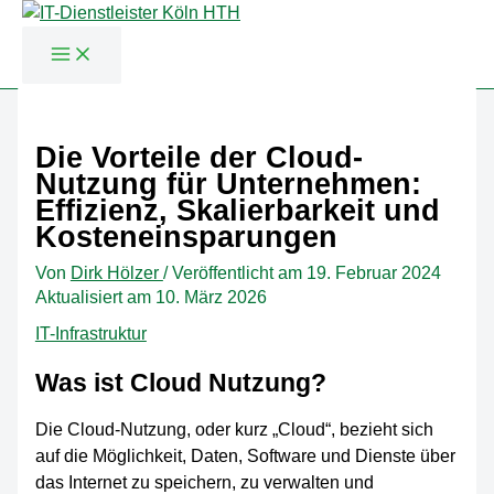
Zum
Inhalt
Die Vorteile der Cloud-
springen
Nutzung für Unternehmen:
Effizienz, Skalierbarkeit und
Kosteneinsparungen
Von
Dirk Hölzer
/
Veröffentlicht am
19. Februar 2024
Aktualisiert am 10. März 2026
IT-Infrastruktur
Was ist Cloud Nutzung?
Die Cloud-Nutzung, oder kurz „Cloud“, bezieht sich
auf die Möglichkeit, Daten, Software und Dienste über
das Internet zu speichern, zu verwalten und