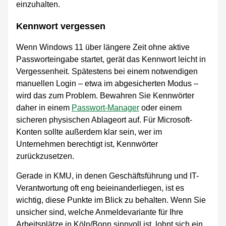
einzuhalten.
Kennwort vergessen
Wenn Windows 11 über längere Zeit ohne aktive
Passworteingabe startet, gerät das Kennwort leicht in
Vergessenheit. Spätestens bei einem notwendigen
manuellen Login – etwa im abgesicherten Modus –
wird das zum Problem. Bewahren Sie Kennwörter
daher in einem
Passwort-Manager
oder einem
sicheren physischen Ablageort auf. Für Microsoft-
Konten sollte außerdem klar sein, wer im
Unternehmen berechtigt ist, Kennwörter
zurückzusetzen.
Gerade in KMU, in denen Geschäftsführung und IT-
Verantwortung oft eng beieinanderliegen, ist es
wichtig, diese Punkte im Blick zu behalten. Wenn Sie
unsicher sind, welche Anmeldevariante für Ihre
Arbeitsplätze in Köln/Bonn sinnvoll ist, lohnt sich ein