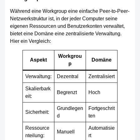
Während eine Workgroup eine einfache Peer-to-Peer-
Netzwerkstruktur ist, in der jeder Computer seine
eigenen Ressourcen und Benutzerkonten verwaltet,
bietet eine Domäne eine zentralisierte Verwaltung.
Hier ein Vergleich:
Workgrou
Aspekt
Domäne
p
Verwaltung:
Dezentral
Zentralisiert
Skalierbark
Begrenzt
Hoch
eit:
Grundlegen
Fortgeschrit
Sicherheit:
d
ten
Ressource
Automatisie
Manuell
nteilung:
rt