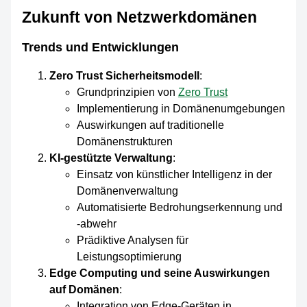
Zukunft von Netzwerkdomänen
Trends und Entwicklungen
Zero Trust Sicherheitsmodell
:
Grundprinzipien von
Zero Trust
Implementierung in Domänenumgebungen
Auswirkungen auf traditionelle
Domänenstrukturen
KI-gestützte Verwaltung
:
Einsatz von künstlicher Intelligenz in der
Domänenverwaltung
Automatisierte Bedrohungserkennung und
-abwehr
Prädiktive Analysen für
Leistungsoptimierung
Edge Computing und seine Auswirkungen
auf Domänen
:
Integration von Edge-Geräten in