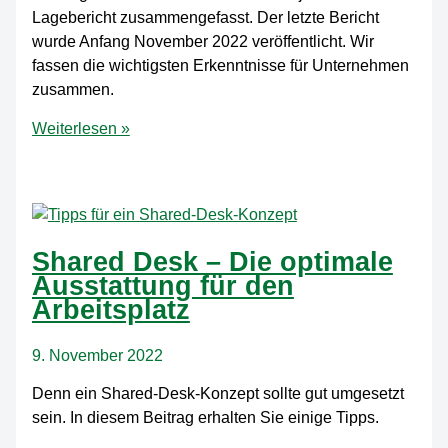
Lagebericht zusammengefasst. Der letzte Bericht
wurde Anfang November 2022 veröffentlicht. Wir
fassen die wichtigsten Erkenntnisse für Unternehmen
zusammen.
BSI-
Weiterlesen »
Lagebericht
2022
–
Gefahren
aus
Shared Desk – Die optimale
dem
Ausstattung für den
Cyberraum
Arbeitsplatz
9. November 2022
Denn ein Shared-Desk-Konzept sollte gut umgesetzt
sein. In diesem Beitrag erhalten Sie einige Tipps.