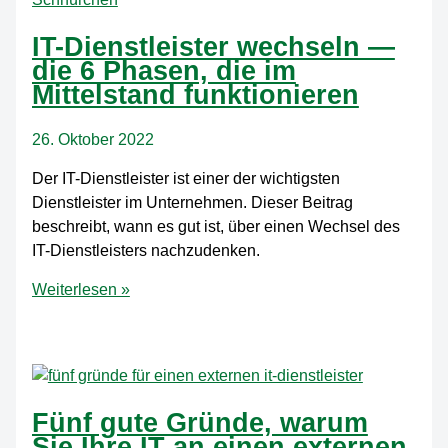
IT-Dienstleister wechseln —
die 6 Phasen, die im
Mittelstand funktionieren
26. Oktober 2022
Der IT-Dienstleister ist einer der wichtigsten
Dienstleister im Unternehmen. Dieser Beitrag
beschreibt, wann es gut ist, über einen Wechsel des
IT-Dienstleisters nachzudenken.
IT-
Weiterlesen »
Dienstleister
wechseln
—
die
6
Fünf gute Gründe, warum
Phasen,
Sie Ihre IT an einen externen