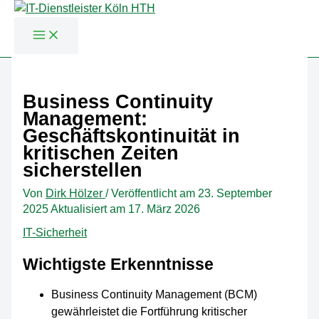
Zum
Inhalt
Business Continuity
springen
Management:
Geschäftskontinuität in
kritischen Zeiten
sicherstellen
Von
Dirk Hölzer
/
Veröffentlicht am
23. September
2025
Aktualisiert am 17. März 2026
IT-Sicherheit
Wichtigste Erkenntnisse
Business Continuity Management (BCM)
gewährleistet die Fortführung kritischer