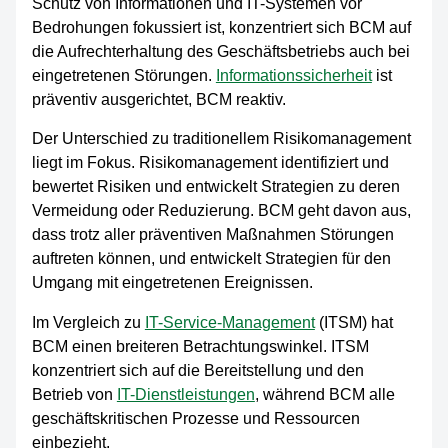
Schutz von Informationen und IT-Systemen vor
Bedrohungen fokussiert ist, konzentriert sich BCM auf
die Aufrechterhaltung des Geschäftsbetriebs auch bei
eingetretenen Störungen.
Informationssicherheit
ist
präventiv ausgerichtet, BCM reaktiv.
Der Unterschied zu traditionellem Risikomanagement
liegt im Fokus. Risikomanagement identifiziert und
bewertet Risiken und entwickelt Strategien zu deren
Vermeidung oder Reduzierung. BCM geht davon aus,
dass trotz aller präventiven Maßnahmen Störungen
auftreten können, und entwickelt Strategien für den
Umgang mit eingetretenen Ereignissen.
Im Vergleich zu
IT-Service-Management
(ITSM) hat
BCM einen breiteren Betrachtungswinkel. ITSM
konzentriert sich auf die Bereitstellung und den
Betrieb von
IT-Dienstleistungen
, während BCM alle
geschäftskritischen Prozesse und Ressourcen
einbezieht.