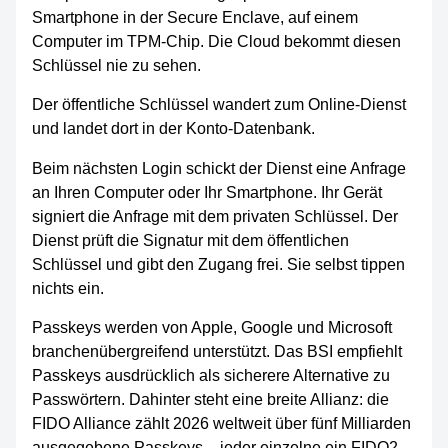
Smartphone in der Secure Enclave, auf einem
Computer im TPM-Chip. Die Cloud bekommt diesen
Schlüssel nie zu sehen.
Der öffentliche Schlüssel wandert zum Online-Dienst
und landet dort in der Konto-Datenbank.
Beim nächsten Login schickt der Dienst eine Anfrage
an Ihren Computer oder Ihr Smartphone. Ihr Gerät
signiert die Anfrage mit dem privaten Schlüssel. Der
Dienst prüft die Signatur mit dem öffentlichen
Schlüssel und gibt den Zugang frei. Sie selbst tippen
nichts ein.
Passkeys werden von Apple, Google und Microsoft
branchenübergreifend unterstützt. Das BSI empfiehlt
Passkeys ausdrücklich als sicherere Alternative zu
Passwörtern. Dahinter steht eine breite Allianz: die
FIDO Alliance zählt 2026 weltweit über fünf Milliarden
ausgegebene Passkeys – jeder einzelne ein FIDO2