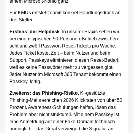
einem Microsoft-Konto ganz.
Für KMUs entsteht damit konkret Handlungsdruck an
drei Stellen.
Erstens: der Helpdesk.
In unserer Praxis sehen wir
bei einem typischen 50-Personen-Betrieb zwischen
acht und zwölf Passwort-Reset-Tickets pro Woche.
Jedes Ticket kostet Zeit – beim Nutzer und beim
Support. Passkeys eliminieren diesen Reset-Bedarf,
weil es keine Passwörter mehr zu vergessen gibt.
Jeder Nutzer im Microsoft 365 Tenant bekommt einen
Passkey, fertig.
Zweitens: das Phishing-Risiko.
KI-gestützte
Phishing-Mails erreichen 2026 Klickraten von über 50
Prozent. Awareness-Schulungen helfen, lösen das
Problem aber nicht strukturell. Mit einem Passkey ist
eine Anmeldung auf einer Fake-Domain technisch
unmöglich – das Gerät verweigert die Signatur an