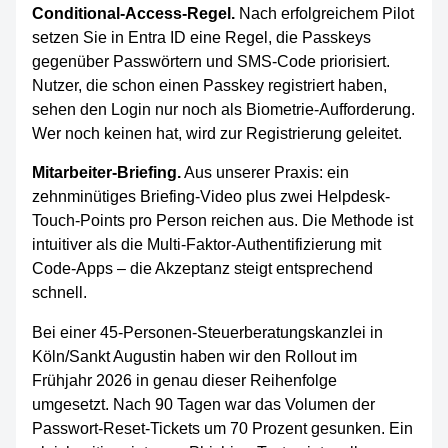
Conditional-Access-Regel.
Nach erfolgreichem Pilot
setzen Sie in Entra ID eine Regel, die Passkeys
gegenüber Passwörtern und SMS-Code priorisiert.
Nutzer, die schon einen Passkey registriert haben,
sehen den Login nur noch als Biometrie-Aufforderung.
Wer noch keinen hat, wird zur Registrierung geleitet.
Mitarbeiter-Briefing.
Aus unserer Praxis: ein
zehnminütiges Briefing-Video plus zwei Helpdesk-
Touch-Points pro Person reichen aus. Die Methode ist
intuitiver als die Multi-Faktor-Authentifizierung mit
Code-Apps – die Akzeptanz steigt entsprechend
schnell.
Bei einer 45-Personen-Steuerberatungskanzlei in
Köln/Sankt Augustin haben wir den Rollout im
Frühjahr 2026 in genau dieser Reihenfolge
umgesetzt. Nach 90 Tagen war das Volumen der
Passwort-Reset-Tickets um 70 Prozent gesunken. Ein