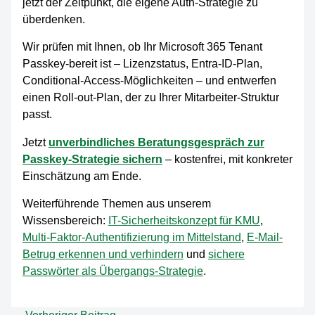
jetzt der Zeitpunkt, die eigene Auth-Strategie zu
überdenken.
Wir prüfen mit Ihnen, ob Ihr Microsoft 365 Tenant
Passkey-bereit ist – Lizenzstatus, Entra-ID-Plan,
Conditional-Access-Möglichkeiten – und entwerfen
einen Roll-out-Plan, der zu Ihrer Mitarbeiter-Struktur
passt.
Jetzt
unverbindliches Beratungsgespräch zur
Passkey-Strategie sichern
– kostenfrei, mit konkreter
Einschätzung am Ende.
Weiterführende Themen aus unserem
Wissensbereich:
IT-Sicherheitskonzept für KMU
,
Multi-Faktor-Authentifizierung im Mittelstand
,
E-Mail-
Betrug erkennen und verhindern
und
sichere
Passwörter als Übergangs-Strategie
.