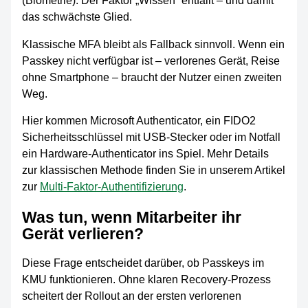
(Biometrie). Der Faktor „Wissen“ entfällt – und damit
das schwächste Glied.
Klassische MFA bleibt als Fallback sinnvoll. Wenn ein
Passkey nicht verfügbar ist – verlorenes Gerät, Reise
ohne Smartphone – braucht der Nutzer einen zweiten
Weg.
Hier kommen Microsoft Authenticator, ein FIDO2
Sicherheitsschlüssel mit USB-Stecker oder im Notfall
ein Hardware-Authenticator ins Spiel. Mehr Details
zur klassischen Methode finden Sie in unserem Artikel
zur
Multi-Faktor-Authentifizierung
.
Was tun, wenn Mitarbeiter ihr
Gerät verlieren?
Diese Frage entscheidet darüber, ob Passkeys im
KMU funktionieren. Ohne klaren Recovery-Prozess
scheitert der Rollout an der ersten verlorenen