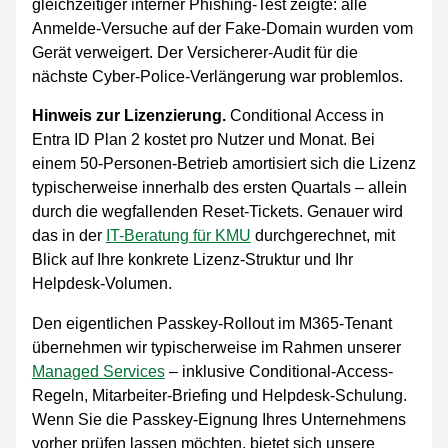
gleichzeitiger interner Phishing-Test zeigte: alle
Anmelde-Versuche auf der Fake-Domain wurden vom
Gerät verweigert. Der Versicherer-Audit für die
nächste Cyber-Police-Verlängerung war problemlos.
Hinweis zur Lizenzierung.
Conditional Access in
Entra ID Plan 2 kostet pro Nutzer und Monat. Bei
einem 50-Personen-Betrieb amortisiert sich die Lizenz
typischerweise innerhalb des ersten Quartals – allein
durch die wegfallenden Reset-Tickets. Genauer wird
das in der
IT-Beratung für KMU
durchgerechnet, mit
Blick auf Ihre konkrete Lizenz-Struktur und Ihr
Helpdesk-Volumen.
Den eigentlichen Passkey-Rollout im M365-Tenant
übernehmen wir typischerweise im Rahmen unserer
Managed Services
– inklusive Conditional-Access-
Regeln, Mitarbeiter-Briefing und Helpdesk-Schulung.
Wenn Sie die Passkey-Eignung Ihres Unternehmens
vorher prüfen lassen möchten, bietet sich unsere