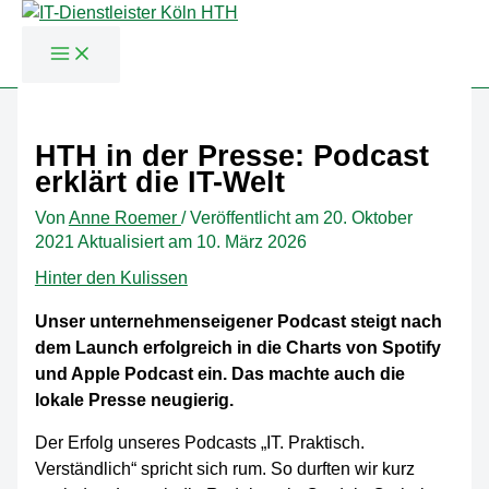
Zum
Inhalt
HTH in der Presse: Podcast
springen
erklärt die IT-Welt
Von
Anne Roemer
/
Veröffentlicht am
20. Oktober
2021
Aktualisiert am 10. März 2026
Hinter den Kulissen
Unser unternehmenseigener Podcast steigt nach
dem Launch erfolgreich in die Charts von Spotify
und Apple Podcast ein. Das machte auch die
lokale Presse neugierig.
Der Erfolg unseres Podcasts „IT. Praktisch.
Verständlich“ spricht sich rum. So durften wir kurz