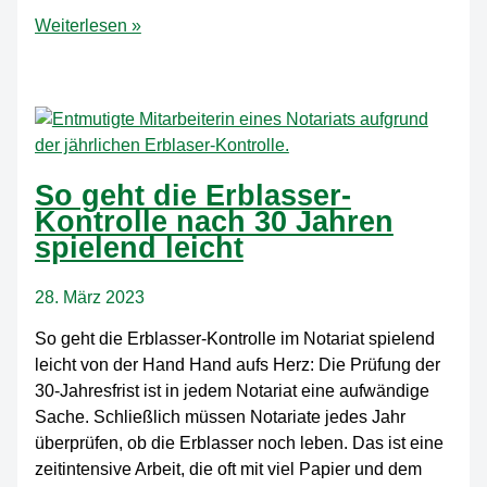
Fünf
Weiterlesen »
Tipps
für
die
Einarbeitung
in
unbekannte
So geht die Erblasser-
Kanzlei-
Kontrolle nach 30 Jahren
Software
spielend leicht
28. März 2023
So geht die Erblasser-Kontrolle im Notariat spielend
leicht von der Hand Hand aufs Herz: Die Prüfung der
30-Jahresfrist ist in jedem Notariat eine aufwändige
Sache. Schließlich müssen Notariate jedes Jahr
überprüfen, ob die Erblasser noch leben. Das ist eine
zeitintensive Arbeit, die oft mit viel Papier und dem