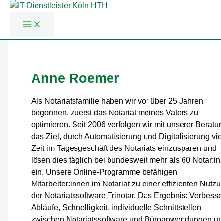
Zum
Inhalt
springen
Anne Roemer
Als Notariatsfamilie haben wir vor über 25 Jahren
begonnen, zuerst das Notariat meines Vaters zu
optimieren. Seit 2006 verfolgen wir mit unserer Beratu
das Ziel, durch Automatisierung und Digitalisierung vie
Zeit im Tagesgeschäft des Notariats einzusparen und
lösen dies täglich bei bundesweit mehr als 60 Notar:i
ein. Unsere Online-Programme befähigen
Mitarbeiter:innen im Notariat zu einer effizienten Nutz
der Notariatssoftware Trinotar. Das Ergebnis: Verbesse
Abläufe, Schnelligkeit, individuelle Schnittstellen
zwischen Notariatssoftware und Büroanwendungen u