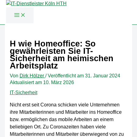
Zum
Inhalt
H wie Homeoffice: So
springen
gewährleisten Sie IT-
Sicherheit am heimischen
Arbeitsplatz
Von
Dirk Hölzer
/
Veröffentlicht am
31. Januar 2024
Aktualisiert am 10. März 2026
IT-Sicherheit
Nicht erst seit Corona schicken viele Unternehmen
ihre Mitarbeiterinnen und Mitarbeiter ins Homeoffice
bzw. ermöglichen das mobile Arbeiten an einem
beliebigen Ort. Zu Coronazeiten haben viele
Mitarbeiterinnen und Mitarbeiter überwiegend von zu