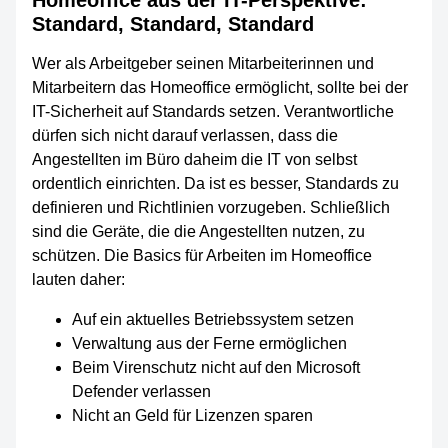
Standard, Standard, Standard
Wer als Arbeitgeber seinen Mitarbeiterinnen und
Mitarbeitern das Homeoffice ermöglicht, sollte bei der
IT-Sicherheit auf Standards setzen. Verantwortliche
dürfen sich nicht darauf verlassen, dass die
Angestellten im Büro daheim die IT von selbst
ordentlich einrichten. Da ist es besser, Standards zu
definieren und Richtlinien vorzugeben. Schließlich
sind die Geräte, die die Angestellten nutzen, zu
schützen. Die Basics für Arbeiten im Homeoffice
lauten daher:
Auf ein aktuelles Betriebssystem setzen
Verwaltung aus der Ferne ermöglichen
Beim Virenschutz nicht auf den Microsoft
Defender verlassen
Nicht an Geld für Lizenzen sparen