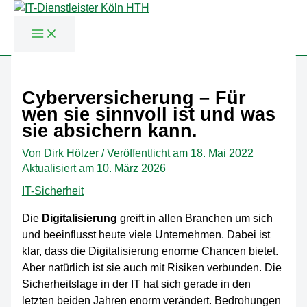
Zum
Inhalt
Cyberversicherung – Für
springen
wen sie sinnvoll ist und was
sie absichern kann.
Von
Dirk Hölzer
/
Veröffentlicht am
18. Mai 2022
Aktualisiert am 10. März 2026
IT-Sicherheit
Die
Digitalisierung
greift in allen Branchen um sich
und beeinflusst heute viele Unternehmen. Dabei ist
klar, dass die Digitalisierung enorme Chancen bietet.
Aber natürlich ist sie auch mit Risiken verbunden. Die
Sicherheitslage in der IT hat sich gerade in den
letzten beiden Jahren enorm verändert. Bedrohungen