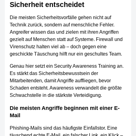
Sicherheit entscheidet
Die meisten Sicherheitsvorfälle gehen nicht auf
Technik zurück, sondern auf menschliche Fehler.
Angreifer wissen das und zielen mit ihren Angriffen
gezielt auf Menschen statt auf Systeme. Firewall und
Virenschutz halten viel ab – doch gegen eine
geschickte Täuschung hilft nur ein geschultes Team.
Genau hier setzt ein Security Awareness Training an.
Es stärkt das Sicherheitsbewusstsein der
Mitarbeitenden, damit Angriffe auffliegen, bevor
Schaden entsteht. Awareness verwandelt die größte
Schwachstelle in die stärkste Verteidigung.
Die meisten Angriffe beginnen mit einer E-
Mail
Phishing-Mails sind das häufigste Einfallstor. Eine
täuschend echte E-Mail, ein falscher Link, ein Klick –