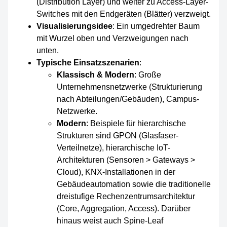
(Distribution Layer) und weiter zu Access-Layer-
Switches mit den Endgeräten (Blätter) verzweigt.
Visualisierungsidee
: Ein umgedrehter Baum
mit Wurzel oben und Verzweigungen nach
unten.
Typische Einsatzszenarien
:
Klassisch & Modern
: Große
Unternehmensnetzwerke (Strukturierung
nach Abteilungen/Gebäuden), Campus-
Netzwerke.
Modern
: Beispiele für hierarchische
Strukturen sind GPON (Glasfaser-
Verteilnetze), hierarchische IoT-
Architekturen (Sensoren > Gateways >
Cloud), KNX-Installationen in der
Gebäudeautomation sowie die traditionelle
dreistufige Rechenzentrumsarchitektur
(Core, Aggregation, Access). Darüber
hinaus weist auch Spine-Leaf