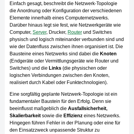
Einfach gesagt, beschreibt die Netzwerk-Topologie
die Anordnung oder Konfiguration der verschiedenen
Elemente innerhalb eines Computernetzwerks.
Darüber hinaus legt sie fest, wie Netzwerkgeräte wie
Computer,
Server
, Drucker,
Router
und Switches
physisch und logisch miteinander verbunden sind und
wie der Datenfluss zwischen ihnen organisiert ist. Die
Bausteine eines Netzwerks sind dabei die
Knoten
(Endgeräte oder Vermittlungsgeräte wie Router und
Switches) und die
Links
(die physischen oder
logischen Verbindungen zwischen den Knoten,
realisiert durch Kabel oder Funktechnologien).
Eine sorgfältig geplante Netzwerk-Topologie ist ein
fundamentaler Baustein für den Erfolg. Denn sie
beeinflusst maßgeblich die
Ausfallsicherheit,
Skalierbarkeit
sowie die
Effizienz
eines Netzwerks.
Hingegen führen Fehler in der Planung oder eine für
den Einsatzzweck unpassende Struktur zu