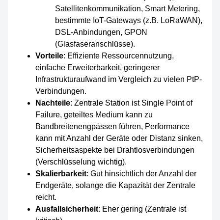
Satellitenkommunikation, Smart Metering,
bestimmte IoT-Gateways (z.B. LoRaWAN),
DSL-Anbindungen, GPON
(Glasfaseranschlüsse).
Vorteile
: Effiziente Ressourcennutzung,
einfache Erweiterbarkeit, geringerer
Infrastrukturaufwand im Vergleich zu vielen PtP-
Verbindungen.
Nachteile
: Zentrale Station ist Single Point of
Failure, geteiltes Medium kann zu
Bandbreitenengpässen führen, Performance
kann mit Anzahl der Geräte oder Distanz sinken,
Sicherheitsaspekte bei Drahtlosverbindungen
(Verschlüsselung wichtig).
Skalierbarkeit
: Gut hinsichtlich der Anzahl der
Endgeräte, solange die Kapazität der Zentrale
reicht.
Ausfallsicherheit
: Eher gering (Zentrale ist