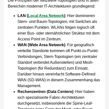
Die Prinzipien der Netzwerk-Topologien sind in allen
Bereichen moderner IT-Architekturen grundlegend:
LAN (
Local Area Network
)
: Hier dominieren
Stern- und Baum-Topologien, mit Switches als
zentralen Punkten. WLANs folgen logisch oft
einer Bus- oder sternähnlichen Struktur mit dem
Access Point im Zentrum.
WAN (Wide Area Network)
: Für geografisch
verteilte Standorte kommen oft Punkt-zu-Punkt-
Verbindungen, Stern-Topologien (ein zentraler
Standort verbindet Außenstellen) und Mesh-
Topologien (für Redundanz) zum Einsatz.
Darüber hinaus vereinfacht Software-Defined
WAN (SD-WAN) in diesem Zusammenhang das
Management.
Rechenzentren (Data Centers)
: Hier haben
sich spezialisierte Fabric-Architekturen
durchgesetzt, insbesondere die Spine-Leaf-