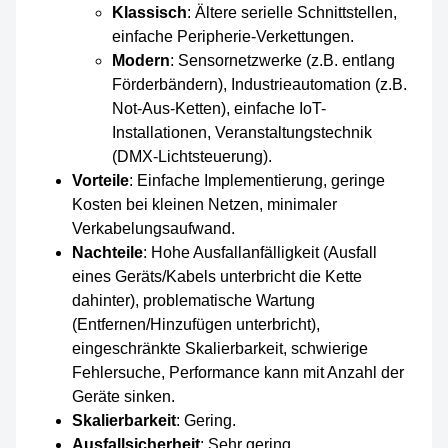
Klassisch
: Ältere serielle Schnittstellen,
einfache Peripherie-Verkettungen.
Modern
: Sensornetzwerke (z.B. entlang
Förderbändern), Industrieautomation (z.B.
Not-Aus-Ketten), einfache IoT-
Installationen, Veranstaltungstechnik
(DMX-Lichtsteuerung).
Vorteile
: Einfache Implementierung, geringe
Kosten bei kleinen Netzen, minimaler
Verkabelungsaufwand.
Nachteile
: Hohe Ausfallanfälligkeit (Ausfall
eines Geräts/Kabels unterbricht die Kette
dahinter), problematische Wartung
(Entfernen/Hinzufügen unterbricht),
eingeschränkte Skalierbarkeit, schwierige
Fehlersuche, Performance kann mit Anzahl der
Geräte sinken.
Skalierbarkeit
: Gering.
Ausfallsicherheit
: Sehr gering.