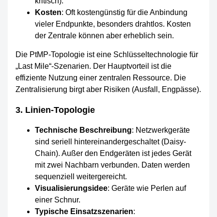
kritisch).
Kosten
: Oft kostengünstig für die Anbindung
vieler Endpunkte, besonders drahtlos. Kosten
der Zentrale können aber erheblich sein.
Die PtMP-Topologie ist eine Schlüsseltechnologie für
„Last Mile“-Szenarien. Der Hauptvorteil ist die
effiziente Nutzung einer zentralen Ressource. Die
Zentralisierung birgt aber Risiken (Ausfall, Engpässe).
3. Linien-Topologie
Technische Beschreibung
: Netzwerkgeräte
sind seriell hintereinandergeschaltet (Daisy-
Chain). Außer den Endgeräten ist jedes Gerät
mit zwei Nachbarn verbunden. Daten werden
sequenziell weitergereicht.
Visualisierungsidee
: Geräte wie Perlen auf
einer Schnur.
Typische Einsatzszenarien
: