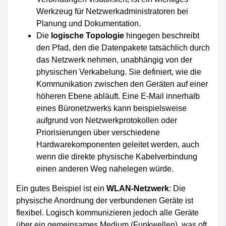
Werkzeug für Netzwerkadministratoren bei
Planung und Dokumentation.
Die
logische Topologie
hingegen beschreibt
den Pfad, den die Datenpakete tatsächlich durch
das Netzwerk nehmen, unabhängig von der
physischen Verkabelung. Sie definiert, wie die
Kommunikation zwischen den Geräten auf einer
höheren Ebene abläuft. Eine E-Mail innerhalb
eines Büronetzwerks kann beispielsweise
aufgrund von Netzwerkprotokollen oder
Priorisierungen über verschiedene
Hardwarekomponenten geleitet werden, auch
wenn die direkte physische Kabelverbindung
einen anderen Weg nahelegen würde.
Ein gutes Beispiel ist ein
WLAN-Netzwerk
: Die
physische Anordnung der verbundenen Geräte ist
flexibel. Logisch kommunizieren jedoch alle Geräte
über ein gemeinsames Medium (Funkwellen), was oft