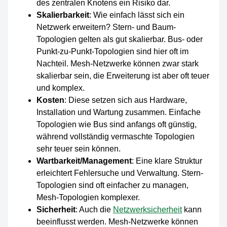
des zentralen Knotens ein Risiko dar.
Skalierbarkeit
: Wie einfach lässt sich ein
Netzwerk erweitern? Stern- und Baum-
Topologien gelten als gut skalierbar. Bus- oder
Punkt-zu-Punkt-Topologien sind hier oft im
Nachteil. Mesh-Netzwerke können zwar stark
skalierbar sein, die Erweiterung ist aber oft teuer
und komplex.
Kosten
: Diese setzen sich aus Hardware,
Installation und Wartung zusammen. Einfache
Topologien wie Bus sind anfangs oft günstig,
während vollständig vermaschte Topologien
sehr teuer sein können.
Wartbarkeit/Management
: Eine klare Struktur
erleichtert Fehlersuche und Verwaltung. Stern-
Topologien sind oft einfacher zu managen,
Mesh-Topologien komplexer.
Sicherheit
: Auch die
Netzwerksicherheit
kann
beeinflusst werden. Mesh-Netzwerke können