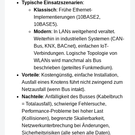
Typische Einsatzszenarien
:
Klassisch
: Frühe Ethernet-
Implementierungen (10BASE2,
10BASE5).
Modern
: In LANs weitgehend veraltet.
Weiterhin in industriellen Systemen (CAN-
Bus, KNX, BACnet), einfachen IoT-
Verbindungen. Logische Topologie von
WLANs wird manchmal als Bus
beschrieben (geteiltes Funkmedium).
Vorteile
: Kostengünstig, einfache Installation,
Ausfall eines Knotens führt nicht zwingend zum
Netzausfall (wenn Bus intakt).
Nachteile
: Anfälligkeit des Busses (Kabelbruch
= Totalausfall), schwierige Fehlersuche,
Performance-Probleme bei hoher Last
(Kollisionen), begrenzte Skalierbarkeit,
Netzwerkunterbrechung bei Änderungen,
Sicherheitsrisiken (alle sehen alle Daten).