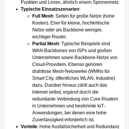
Punkten und Linien, ähnlich einem Spinnennetz.
Typische Einsatzszenarien
:
Full Mesh
: Selten für große Netze (hohe
Kosten). Eher für kleine, hochkritische
Netze oder als Backbone weniger,
wichtiger Router.
Partial Mesh
: Typische Beispiele sind
WAN-Backbones von ISPs und großen
Unternehmen sowie Backbone-Netze von
Cloud-Providern. Ebenso gehören
drahtlose Mesh-Netzwerke (WMNs für
Smart City, öffentliches WLAN, Industrie)
dazu. Darüber hinaus zählt auch das
Internet selbst, ergänzt durch die
redundante Verbindung von Core-Routern
in Unternehmen und bestimmte IoT-
Anwendungen, bei denen eine hohe
Zuverlässigkeit erforderlich ist.
Vorteile
: Hohe Ausfallsicherheit und Redundanz