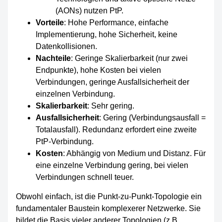
(AONs) nutzen PtP.
Vorteile
: Hohe Performance, einfache
Implementierung, hohe Sicherheit, keine
Datenkollisionen.
Nachteile
: Geringe Skalierbarkeit (nur zwei
Endpunkte), hohe Kosten bei vielen
Verbindungen, geringe Ausfallsicherheit der
einzelnen Verbindung.
Skalierbarkeit
: Sehr gering.
Ausfallsicherheit
: Gering (Verbindungsausfall =
Totalausfall). Redundanz erfordert eine zweite
PtP-Verbindung.
Kosten
: Abhängig von Medium und Distanz. Für
eine einzelne Verbindung gering, bei vielen
Verbindungen schnell teuer.
Obwohl einfach, ist die Punkt-zu-Punkt-Topologie ein
fundamentaler Baustein komplexerer Netzwerke. Sie
bildet die Basis vieler anderer Topologien (z.B.