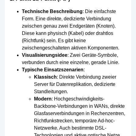
Technische Beschreibung
: Die einfachste
Form. Eine direkte, dedizierte Verbindung
zwischen genau zwei Endgeräten (Knoten).
Diese kann physisch (Kabel) oder drahtlos
(Richtfunk) sein. Es gibt keine
zwischengeschalteten aktiven Komponenten.
Visualisierungsidee
: Zwei Geräte-Symbole,
verbunden durch eine einzelne, gerade Linie.
Typische Einsatzszenarien
:
Klassisch
: Direkte Verbindung zweier
Server für Datenreplikation, dedizierte
Standleitungen.
Modern
: Hochgeschwindigkeits-
Backbone-Verbindungen in WANs, direkte
Glasfaserverbindungen in Rechenzentren,
Richtfunkstrecken, temporäre Ad-hoc-
Netzwerke. Auch bestimmte DSL-
Technologien und aktive optische Netze