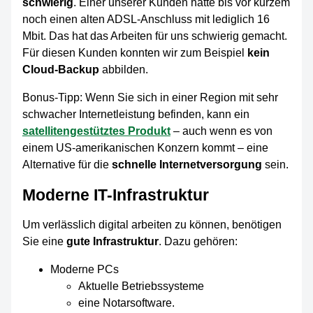
schwierig
. Einer unserer Kunden hatte bis vor kurzem
noch einen alten ADSL-Anschluss mit lediglich 16
Mbit. Das hat das Arbeiten für uns schwierig gemacht.
Für diesen Kunden konnten wir zum Beispiel
kein
Cloud-Backup
abbilden.
Bonus-Tipp: Wenn Sie sich in einer Region mit sehr
schwacher Internetleistung befinden, kann ein
satellitengestütztes Produkt
– auch wenn es von
einem US-amerikanischen Konzern kommt – eine
Alternative für die
schnelle Internetversorgung
sein.
Moderne IT-Infrastruktur
Um verlässlich digital arbeiten zu können, benötigen
Sie eine
gute Infrastruktur
. Dazu gehören:
Moderne PCs
Aktuelle Betriebssysteme
eine Notarsoftware.