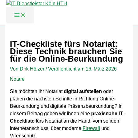
Zum
Inhalt
IT-Checkliste fürs Notariat:
springen
Diese Technik brauchen Sie
für die Online-Beurkundung
Von
Dirk Hölzer
/
Veröffentlicht am
16. März 2026
Notare
Sie möchten Ihr Notariat
digital aufstellen
oder
planen die nächsten Schritte in Richtung Online-
Beurkundung und digitale Präsenzbeurkundung? In
diesem Beitrag geben wir Ihnen eine
praxisnahe IT-
Checkliste
fürs Notariat an die Hand: vom soliden
Internetanschluss, über moderne
Firewall
und
Virenschutz.