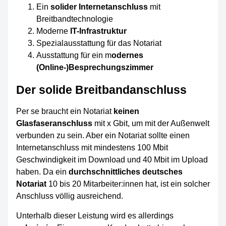
Ein
solider Internetanschluss
mit
Breitbandtechnologie
Moderne
IT-Infrastruktur
Spezialausstattung für das Notariat
Ausstattung für ein m
odernes
(Online-)Besprechungszimmer
Der solide Breitbandanschluss
Per se braucht ein Notariat
keinen
Glasfaseranschluss
mit x Gbit, um mit der Außenwelt
verbunden zu sein. Aber ein Notariat sollte einen
Internetanschluss mit mindestens 100 Mbit
Geschwindigkeit im Download und 40 Mbit im Upload
haben. Da ein
durchschnittliches deutsches
Notariat
10 bis 20 Mitarbeiter:innen hat, ist ein solcher
Anschluss völlig ausreichend.
Unterhalb dieser Leistung wird es allerdings