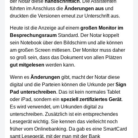
der Notar diese
handschriftlich
. Die Assistenten
führten im Anschluss die
Änderungen aus
und
druckten die Versionen erneut zur Unterschrift aus.
Heute ist die Anzeige auf einem
großen Monitor im
Besprechungsraum
Standard. Der Notar koppelt
sein Notebook über den Bildschirm und alle können
am großen Screen mitlesen. Der Monitor muss daher
so groß sein, dass das Dokument von allen Plätzen
gut mitgelesen
werden kann.
Wenn es
Änderungen
gibt, macht der Notar diese
digital und die Parteien können die Urkunde per
Sign
Pad unterschreiben
. Das ist kein normales Tablet
oder iPad, sondern ein
speziell zertifiziertes Gerät
.
Es wird verwendet, um Urkunden digital zu
unterschreiben. Zusätzlich ist ein entsprechendes
Lesegerät wichtig. Sie kennen das vielleicht noch
früher vom Onlinebanking. Da gab es eine SmartCard
samt Lesegerät, mit der man mit der Bank