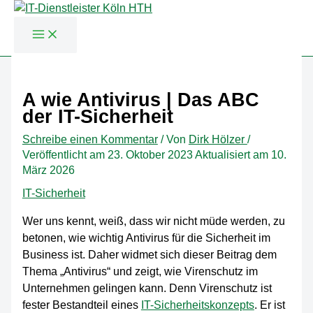
Zum
Inhalt
A wie Antivirus | Das ABC
springen
der IT-Sicherheit
Schreibe einen Kommentar
/ Von
Dirk Hölzer
/
Veröffentlicht am
23. Oktober 2023
Aktualisiert am 10.
März 2026
IT-Sicherheit
Wer uns kennt, weiß, dass wir nicht müde werden, zu
betonen, wie wichtig Antivirus für die Sicherheit im
Business ist. Daher widmet sich dieser Beitrag dem
Thema „Antivirus“ und zeigt, wie Virenschutz im
Unternehmen gelingen kann. Denn Virenschutz ist
fester Bestandteil eines
IT-Sicherheitskonzepts
. Er ist