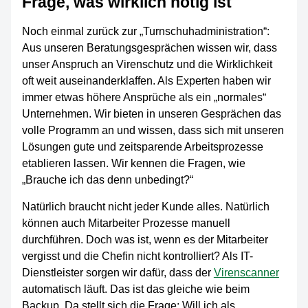
Frage, was wirklich nötig ist
Noch einmal zurück zur „Turnschuhadministration“:
Aus unseren Beratungsgesprächen wissen wir, dass
unser Anspruch an Virenschutz und die Wirklichkeit
oft weit auseinanderklaffen. Als Experten haben wir
immer etwas höhere Ansprüche als ein „normales“
Unternehmen. Wir bieten in unseren Gesprächen das
volle Programm an und wissen, dass sich mit unseren
Lösungen gute und zeitsparende Arbeitsprozesse
etablieren lassen. Wir kennen die Fragen, wie
„Brauche ich das denn unbedingt?“
Natürlich braucht nicht jeder Kunde alles. Natürlich
können auch Mitarbeiter Prozesse manuell
durchführen. Doch was ist, wenn es der Mitarbeiter
vergisst und die Chefin nicht kontrolliert? Als IT-
Dienstleister sorgen wir dafür, dass der
Virenscanner
automatisch läuft. Das ist das gleiche wie beim
Backup. Da stellt sich die Frage: Will ich als