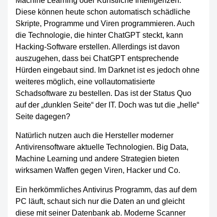
Machine Learning oder Künstliche Intelligenzen.
Diese können heute schon automatisch schädliche
Skripte, Programme und Viren programmieren. Auch
die Technologie, die hinter ChatGPT steckt, kann
Hacking-Software erstellen. Allerdings ist davon
auszugehen, dass bei ChatGPT entsprechende
Hürden eingebaut sind. Im Darknet ist es jedoch ohne
weiteres möglich, eine vollautomatisierte
Schadsoftware zu bestellen. Das ist der Status Quo
auf der „dunklen Seite“ der IT. Doch was tut die „helle“
Seite dagegen?
Natürlich nutzen auch die Hersteller moderner
Antivirensoftware aktuelle Technologien. Big Data,
Machine Learning und andere Strategien bieten
wirksamen Waffen gegen Viren, Hacker und Co.
Ein herkömmliches Antivirus Programm, das auf dem
PC läuft, schaut sich nur die Daten an und gleicht
diese mit seiner Datenbank ab. Moderne Scanner