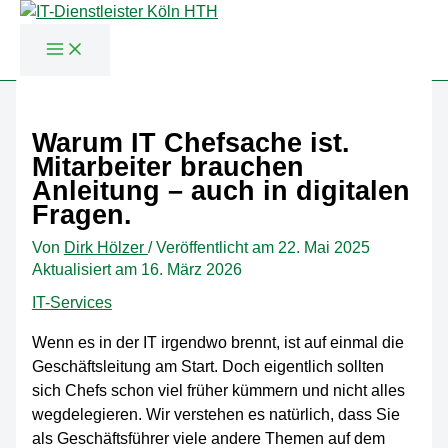
Zum
Inhalt
Warum IT Chefsache ist.
springen
Mitarbeiter brauchen
Anleitung – auch in digitalen
Fragen.
Von
Dirk Hölzer
/
Veröffentlicht am
22. Mai 2025
Aktualisiert am 16. März 2026
IT-Services
Wenn es in der IT irgendwo brennt, ist auf einmal die
Geschäftsleitung am Start. Doch eigentlich sollten
sich Chefs schon viel früher kümmern und nicht alles
wegdelegieren. Wir verstehen es natürlich, dass Sie
als Geschäftsführer viele andere Themen auf dem