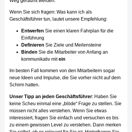
Weg geräumt werden.
Wenn Sie sich fragen: Was kann ich als
Geschäftsführer tun, lautet unsere Empfehlung:
Entwerfen
Sie einen klaren Fahrplan für die
Einführung
Definieren
Sie Ziele und Meilensteine
Binden
Sie die Mitarbeiter von Anfang an
kommunikativ mit
ein
Im besten Fall kommen von den Mitarbeitern sogar
neue Ideen und Impulse, die Sie vorher nicht auf dem
Schirm hatten.
Unser Tipp an jeden Geschäftsführer
: Haben Sie
keine Scheu einmal eine „blöde“ Frage zu stellen. Sie
müssen nicht alles verstehen. Wenn Sie etwas
interessiert, fragen Sie einfach und versuchen es bis
zu einem gewissen Level zu verstehen. Dann merken
Sie selbst, ob es relevant für Sie ist. Hinterfragen Sie