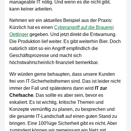
manageable IT nötig. Und wenn es die nicht gibt,
kann keiner arbeiten.
Nehmen wir ein aktuelles Beispiel aus der Praxis:
Kürzlich hat es einen
Cyberangriff auf die Brauerei
Oettinger
gegeben. Und jetzt direkt die Entwarnung.
Die Produktion lief weiter. Es gibt weiterhin Bier. Doch
natürlich stört so ein Angriff empfindlich die
Geschäftsprozesse und macht sich
höchstwahrscheinlich finanziell bemerkbar.
Wir würden gerne behaupten, dass unsere Kunden
frei von IT-Sicherheitsthemen sind. Das ist leider nicht
immer der Fall und spätestens dann wird
IT zur
Chefsache
. Das sollte es aber sein, bevor es
eskaliert. Es ist wichtig, kritische Themen und
Konzepte vernünftig zu planen, zu besprechen und
die gesamte IT-Landschaft auf einen guten Stand zu
bringen. Eine 100%ige Sicherheit gibt es nicht. Aber
zumindest können wir gemeinsam ein Netz mit