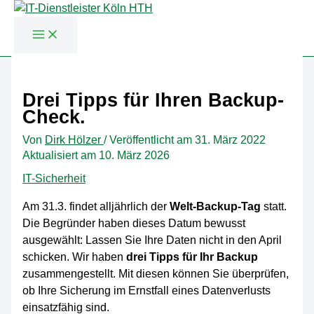
Zum
Inhalt
Drei Tipps für Ihren Backup-
springen
Check.
Von
Dirk Hölzer
/
Veröffentlicht am
31. März 2022
Aktualisiert am 10. März 2026
IT-Sicherheit
Am 31.3. findet alljährlich der
Welt-Backup-Tag
statt.
Die Begründer haben dieses Datum bewusst
ausgewählt: Lassen Sie Ihre Daten nicht in den April
schicken. Wir haben
drei Tipps für Ihr Backup
zusammengestellt. Mit diesen können Sie überprüfen,
ob Ihre Sicherung im Ernstfall eines Datenverlusts
einsatzfähig sind.