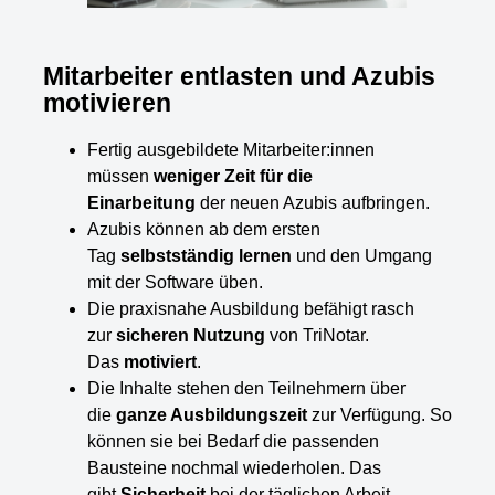
Mitarbeiter entlasten und Azubis
motivieren
Fertig ausgebildete Mitarbeiter:innen
müssen
weniger Zeit für die
Einarbeitung
der neuen Azubis aufbringen.
Azubis können ab dem ersten
Tag
selbstständig lernen
und den Umgang
mit der Software üben.
Die praxisnahe Ausbildung befähigt rasch
zur
sicheren Nutzung
von TriNotar.
Das
motiviert
.
Die Inhalte stehen den Teilnehmern über
die
ganze Ausbildungszeit
zur Verfügung. So
können sie bei Bedarf die passenden
Bausteine nochmal wiederholen. Das
gibt
Sicherheit
bei der täglichen Arbeit.