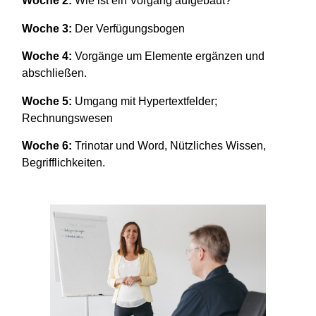
Woche 2:
Wie ist ein Vorgang aufgebaut?
Woche 3:
Der Verfügungsbogen
Woche 4:
Vorgänge um Elemente ergänzen und
abschließen.
Woche 5:
Umgang mit Hypertextfelder;
Rechnungswesen
Woche 6:
Trinotar und Word, Nützliches Wissen,
Begrifflichkeiten.