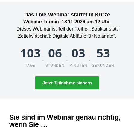
Das Live-Webinar startet in Kürze
Webinar Termin: 18.11.2026 um 12 Uhr.
Dieses Webinar ist Teil der Reihe: „Struktur statt
Zettelwirtschaft: Digitale Abläufe für Notariate“.
103
06
03
53
:
:
:
TAGE
STUNDEN
MINUTEN
SEKUNDEN
Jetzt Teilnahme sichern
Sie sind im Webinar genau richtig,
wenn Sie …