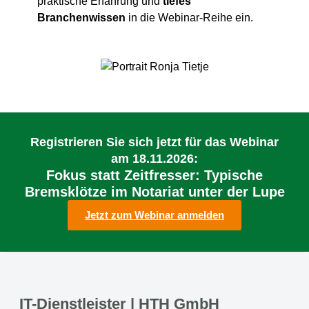
praktische Erfahrung und
tiefes
Branchenwissen
in die Webinar-Reihe ein.
Registrieren Sie sich jetzt für das Webinar
am 18.11.2026:
Fokus statt Zeitfresser: Typische
Bremsklötze im Notariat unter der Lupe
Jetzt zum Webinar anmelden
IT-Dienstleister | HTH GmbH