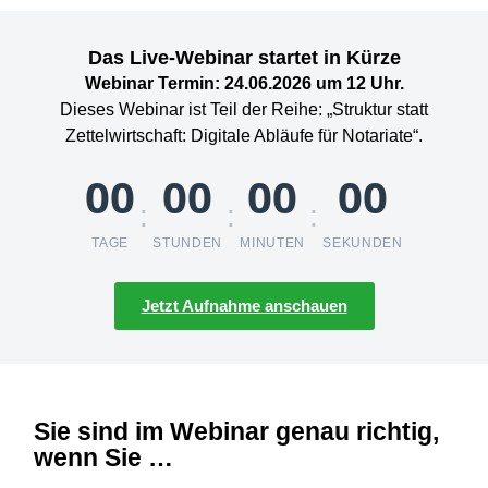
Das Live-Webinar startet in Kürze
Webinar Termin: 24.06.2026 um 12 Uhr.
Dieses Webinar ist Teil der Reihe: „Struktur statt
Zettelwirtschaft: Digitale Abläufe für Notariate“.
00
00
00
00
:
:
:
TAGE
STUNDEN
MINUTEN
SEKUNDEN
Jetzt Aufnahme anschauen
Sie sind im Webinar genau richtig,
wenn Sie …